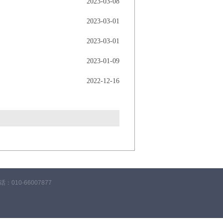
2023-03-08
2023-03-01
2023-03-01
2023-01-09
2022-12-16
10-66007877