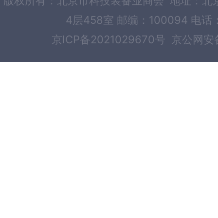
版权所有：北京市科技装备业商会 地址：北京
4层458室 邮编：100094 电话：
京ICP备2021029670号
京公网安备1