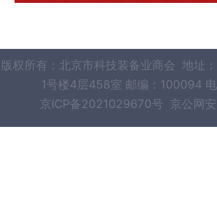
版权所有：北京市科技装备业商会 地址：
1号楼4层458室 邮编：100094 电
京ICP备2021029670号
京公网安备