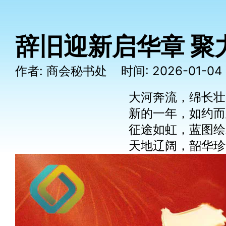
辞旧迎新启华章 聚
作者: 商会秘书处 时间: 2026-01-0
大河奔流，绵长壮
新的一年，如约而
征途如虹，蓝图绘
天地辽阔，韶华珍